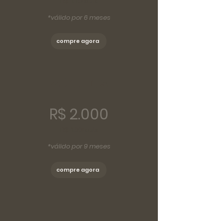
R$ 110/aula
*válido por 6 meses
compre agora
20 aulas
R$ 2.000
R$ 100/aula
*válido por 9 meses
compre agora